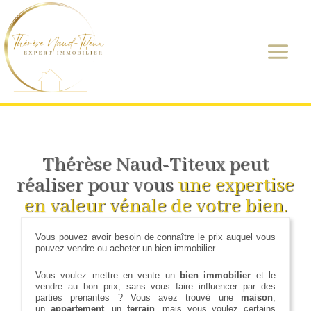
Aller
au
contenu
Thérèse Naud-Titeux peut
réaliser pour vous
une expertise
en valeur vénale de votre bien.
Vous pouvez avoir besoin de connaître le prix auquel vous
pouvez vendre ou acheter un bien immobilier.
Vous voulez mettre en vente un
bien immobilier
et le
vendre au bon prix, sans vous faire influencer par des
parties prenantes ? Vous avez trouvé une
maison
,
un
appartement
, un
terrain
, mais vous voulez certains