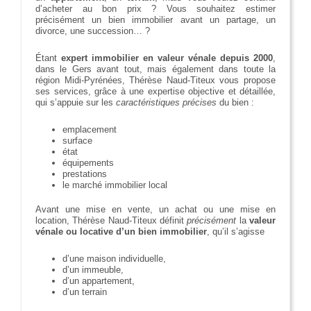
d’acheter au bon prix ? Vous souhaitez estimer
précisément un bien immobilier avant un partage, un
divorce, une succession… ?
Étant
expert immobilier en valeur vénale depuis 2000
,
dans le Gers avant tout, mais également dans toute la
région Midi-Pyrénées, Thérèse Naud-Titeux vous propose
ses services, grâce à une expertise objective et détaillée,
qui s’appuie sur les
caractéristiques précises
du bien :
emplacement
surface
état
équipements
prestations
le marché immobilier local
Avant une mise en vente, un achat ou une mise en
location, Thérèse Naud-Titeux définit
précisément
la
valeur
vénale ou locative d’un bien immobilier
, qu’il s’agisse
d’une maison individuelle,
d’un immeuble,
d’un appartement,
d’un terrain