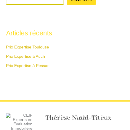
Articles récents
Prix Expertise Toulouse
Prix Expertise à Auch
Prix Expertise à Pessan
Thérèse Naud-Titeux
Expertise Immobilière Gers